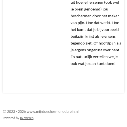
uit hoe je hersenen (ook wel
je brein genoemd) jou
beschermen door het maken
van pijn. Hoe dat werkt. Hoe
het komt dat je bijvoorbeeld
buikpijn krijgt als je ergens
tegenop ziet. Of hoofdpijn als
je ergens ongerust over bent.
En natuurlijk vertellen we je
ook wat je dan kunt doen!
© 2023 - 2026 www.mijnbeschermendebrein.nl
Powered by
JouwWeb